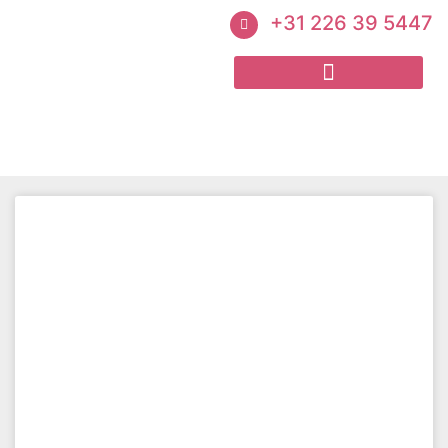
+31 226 39 5447
Een paar voorbeelden