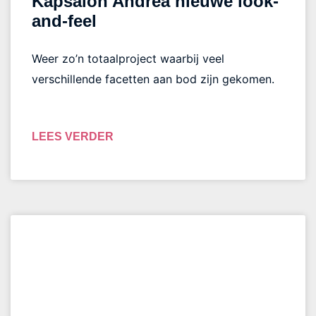
Kapsalon Andrea nieuwe look-
and-feel
Weer zo’n totaalproject waarbij veel
verschillende facetten aan bod zijn gekomen.
LEES VERDER