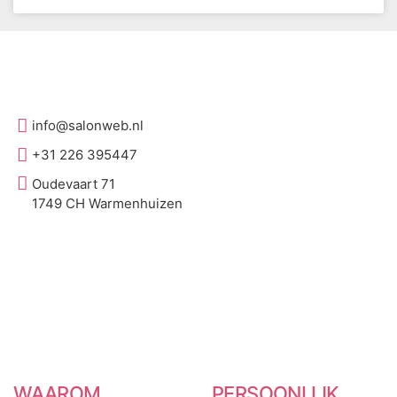
info@salonweb.nl
+31 226 395447
Oudevaart 71
1749 CH Warmenhuizen
WAAROM
PERSOONLIJK