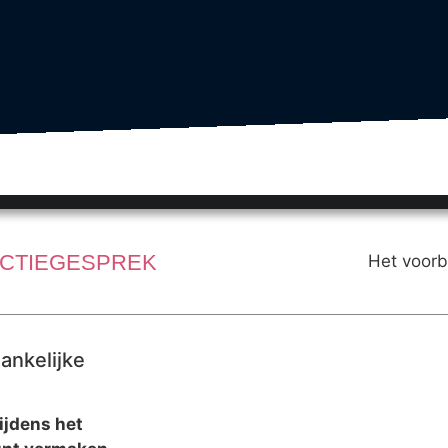
UCTIEGESPREK
Het voorb
ankelijke
tijdens het