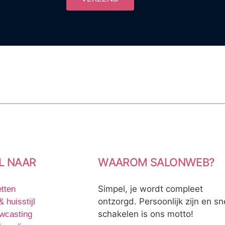
L NAAR
WAAROM SALONWEB?
Simpel, je wordt compleet
tten
ontzorgd. Persoonlijk zijn en sn
 huisstijl
schakelen is ons motto!
wcasting