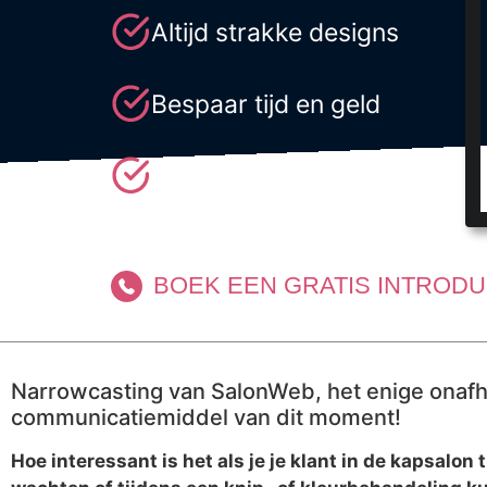
Altijd strakke designs
Bespaar tijd en geld
Alles geïntegreerd
BOEK EEN GRATIS INTROD
Narrowcasting van SalonWeb, het enige onafh
communicatiemiddel van dit moment!
Hoe interessant is het als je je klant in de kapsalon 