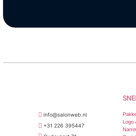
SNE
Pakke
info@salonweb.nl
Logo &
+31 226 395447
Narro