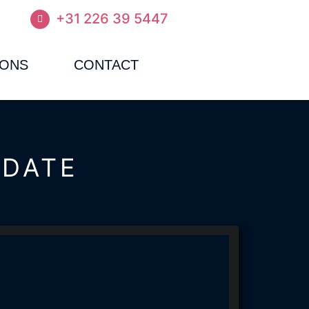
+31 226 39 5447
 ONS
CONTACT
-DATE