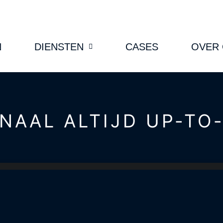
N
DIENSTEN
CASES
OVER
ANAAL ALTIJD UP-TO