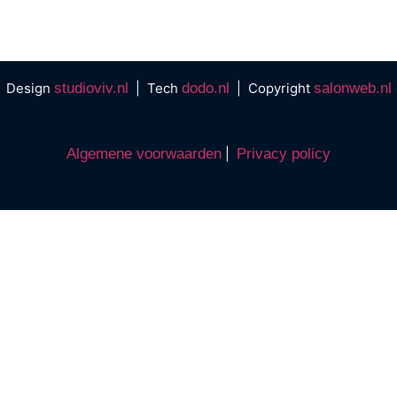
Design
studioviv.nl
| Tech
dodo.nl
| Copyright
salonweb.nl
Algemene voorwaarden
|
Privacy policy