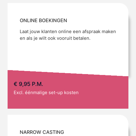
ONLINE BOEKINGEN
Laat jouw klanten online een afspraak maken
en als je wilt ook vooruit betalen.
€ 9,95 P.M.
Excl. éénmalige set-up kosten
NARROW CASTING