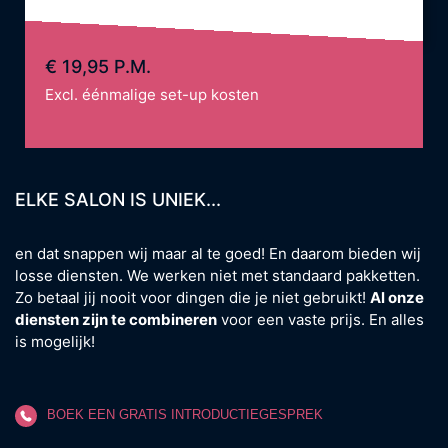
€ 19,95 P.M.
Excl. éénmalige set-up kosten
ELKE SALON IS UNIEK...
en dat snappen wij maar al te goed! En daarom bieden wij
losse diensten. We werken niet met standaard pakketten.
Zo betaal jij nooit voor dingen die je niet gebruikt!
Al onze
diensten zijn te combineren
voor een vaste prijs. En alles
is mogelijk!
BOEK EEN GRATIS INTRODUCTIEGESPREK