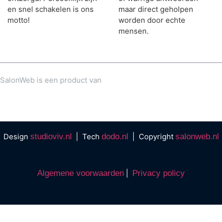
en snel schakelen is ons
maar direct geholpen
motto!
worden door echte
mensen.
SalonWeb is een product van
Design
studioviv.nl
| Tech
dodo.nl
| Copyright
salonweb.nl
Algemene voorwaarden
|
Privacy policy