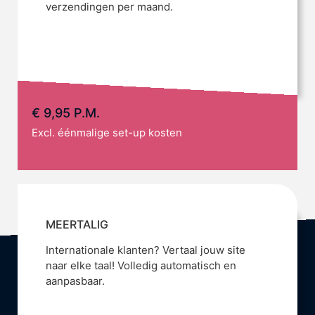
verzendingen per maand.
€ 9,95 P.M.
Excl. éénmalige set-up kosten
MEERTALIG
Internationale klanten? Vertaal jouw site
naar elke taal! Volledig automatisch en
aanpasbaar.