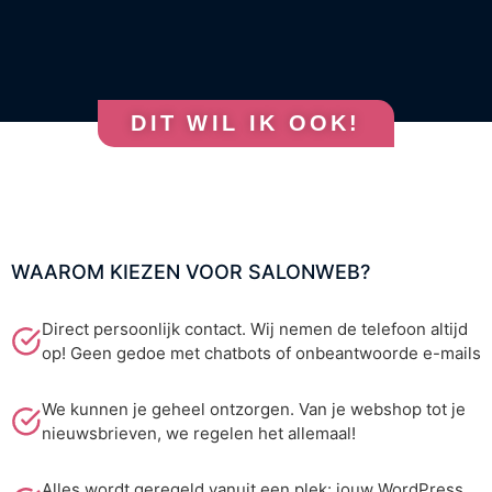
DIT WIL IK OOK!
WAAROM KIEZEN VOOR SALONWEB?
Direct persoonlijk contact. Wij nemen de telefoon altijd
op! Geen gedoe met chatbots of onbeantwoorde e-mails
We kunnen je geheel ontzorgen. Van je webshop tot je
nieuwsbrieven, we regelen het allemaal!
Alles wordt geregeld vanuit een plek: jouw WordPress