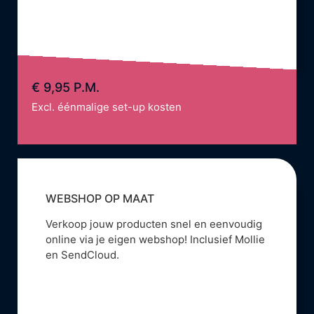
€ 9,95 P.M.
Excl. éénmalige set-up kosten
WEBSHOP OP MAAT
Verkoop jouw producten snel en eenvoudig
online via je eigen webshop! Inclusief Mollie
en SendCloud.