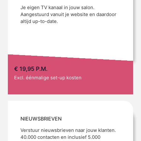
Je eigen TV kanaal in jouw salon.
Aangestuurd vanuit je website en daardoor
altijd up-to-date.
€ 19,95 P.M.
Excl. éénmalige set-up kosten
NIEUWSBRIEVEN
Verstuur nieuwsbrieven naar jouw klanten.
40.000 contacten en inclusief 5.000