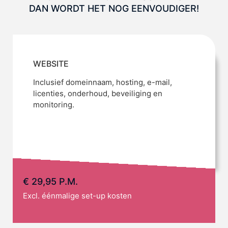
DAN WORDT HET NOG EENVOUDIGER!
WEBSITE
Inclusief domeinnaam, hosting, e-mail,
licenties, onderhoud, beveiliging en
monitoring.
€ 29,95 P.M.
Excl. éénmalige set-up kosten