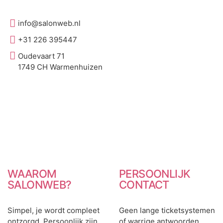
info@salonweb.nl
+31 226 395447
Oudevaart 71
1749 CH Warmenhuizen
WAAROM
PERSOONLIJK
SALONWEB?
CONTACT
Simpel, je wordt compleet
Geen lange ticketsystemen
ontzorgd. Persoonlijk zijn
of warrige antwoorden