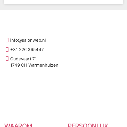
info@salonweb.nl
+31 226 395447
Oudevaart 71
1749 CH Warmenhuizen
WAAROM
PERSOONLIJK