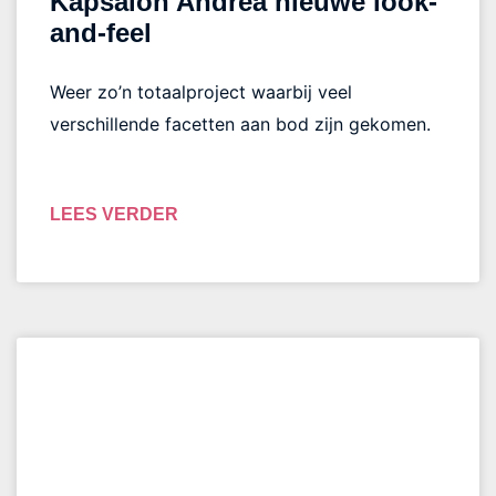
Kapsalon Andrea nieuwe look-
and-feel
Weer zo’n totaalproject waarbij veel
verschillende facetten aan bod zijn gekomen.
LEES VERDER