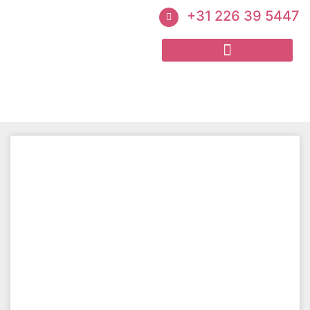
+31 226 39 5447
Een paar voorbeelden