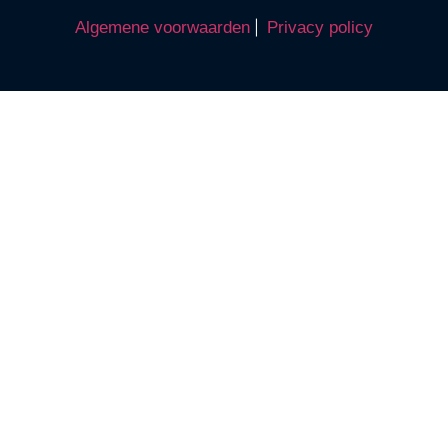
Algemene voorwaarden
|
Privacy policy