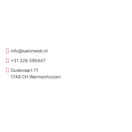
info@salonweb.nl
+31 226 395447
Oudevaart 71
1749 CH Warmenhuizen