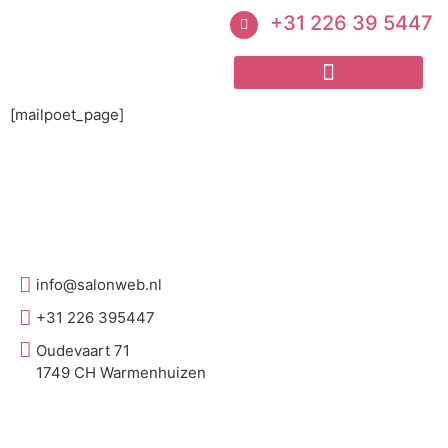
+31 226 39 5447
[mailpoet_page]
info@salonweb.nl
+31 226 395447
Oudevaart 71
1749 CH Warmenhuizen