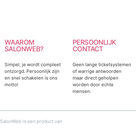
WAAROM
PERSOONLIJK
SALONWEB?
CONTACT
Simpel, je wordt compleet
Geen lange ticketsystemen
ontzorgd. Persoonlijk zijn
of warrige antwoorden
en snel schakelen is ons
maar direct geholpen
motto!
worden door echte
mensen.
SalonWeb is een product van